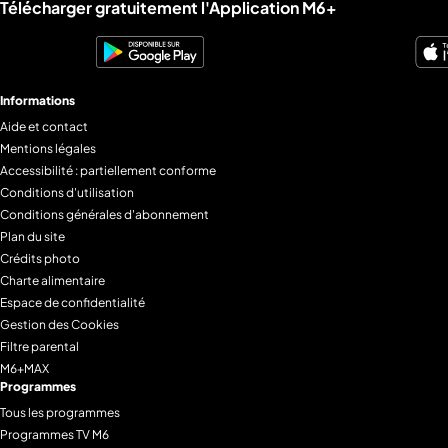
Liens utiles M6+.
Télécharger gratuitement l'Application M6+
Informations
Aide et contact
Mentions légales
Accessibilité : partiellement conforme
Conditions d'utilisation
Conditions générales d'abonnement
Plan du site
Crédits photo
Charte alimentaire
Espace de confidentialité
Gestion des Cookies
Filtre parental
M6+MAX
Programmes
Tous les programmes
Programmes TV M6