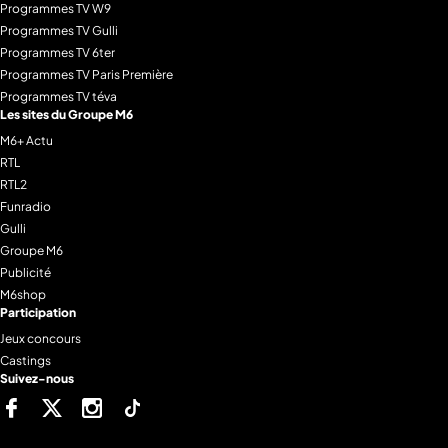
Programmes TV W9
Programmes TV Gulli
Programmes TV 6ter
Programmes TV Paris Première
Programmes TV téva
Les sites du Groupe M6
M6+ Actu
RTL
RTL2
Funradio
Gulli
Groupe M6
Publicité
M6shop
Participation
Jeux concours
Castings
Suivez-nous
Facebook
Twitter
Instagram
Tiktok