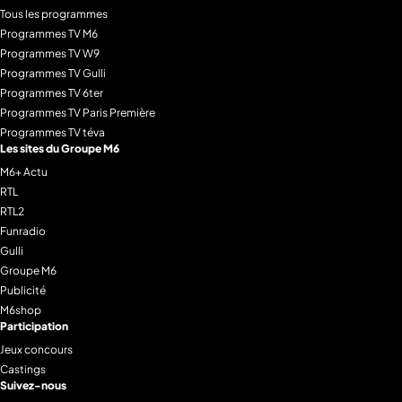
Tous les programmes
Programmes TV M6
Programmes TV W9
Programmes TV Gulli
Programmes TV 6ter
Programmes TV Paris Première
Programmes TV téva
Les sites du Groupe M6
M6+ Actu
RTL
RTL2
Funradio
Gulli
Groupe M6
Publicité
M6shop
Participation
Jeux concours
Castings
Suivez-nous