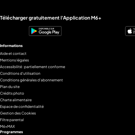
Liens utiles M6+.
Télécharger gratuitement l'Application M6+
Informations
Aide et contact
Mentions légales
Accessibilité : partiellement conforme
Conditions d'utilisation
Conditions générales d'abonnement
Plan du site
Crédits photo
Charte alimentaire
Espace de confidentialité
Gestion des Cookies
Filtre parental
M6+MAX
Programmes