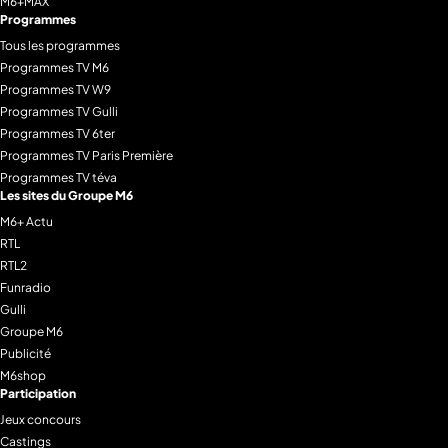
M6+MAX
Programmes
Tous les programmes
Programmes TV M6
Programmes TV W9
Programmes TV Gulli
Programmes TV 6ter
Programmes TV Paris Première
Programmes TV téva
Les sites du Groupe M6
M6+ Actu
RTL
RTL2
Funradio
Gulli
Groupe M6
Publicité
M6shop
Participation
Jeux concours
Castings