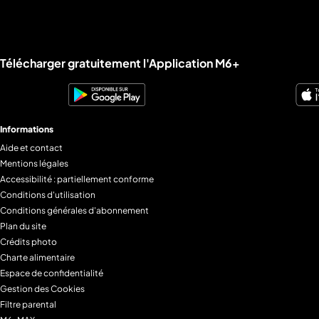
Liens utiles M6+.
Télécharger gratuitement l'Application M6+
Informations
Aide et contact
Mentions légales
Accessibilité : partiellement conforme
Conditions d'utilisation
Conditions générales d'abonnement
Plan du site
Crédits photo
Charte alimentaire
Espace de confidentialité
Gestion des Cookies
Filtre parental