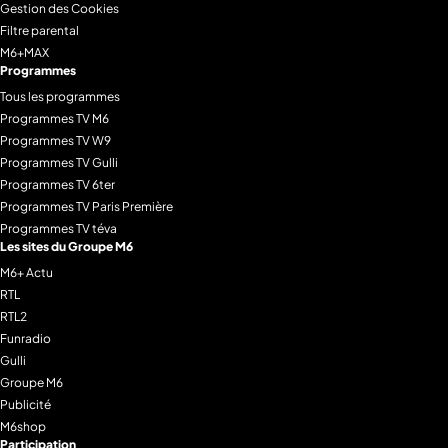
Gestion des Cookies
Filtre parental
M6+MAX
Programmes
Tous les programmes
Programmes TV M6
Programmes TV W9
Programmes TV Gulli
Programmes TV 6ter
Programmes TV Paris Première
Programmes TV téva
Les sites du Groupe M6
M6+ Actu
RTL
RTL2
Funradio
Gulli
Groupe M6
Publicité
M6shop
Participation