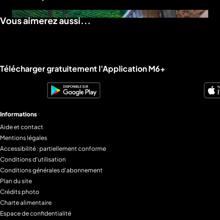
Vous aimerez aussi...
Liens utiles M6+.
Télécharger gratuitement l'Application M6+
Informations
Aide et contact
Mentions légales
Accessibilité : partiellement conforme
Conditions d'utilisation
Conditions générales d'abonnement
Plan du site
Crédits photo
Charte alimentaire
Espace de confidentialité