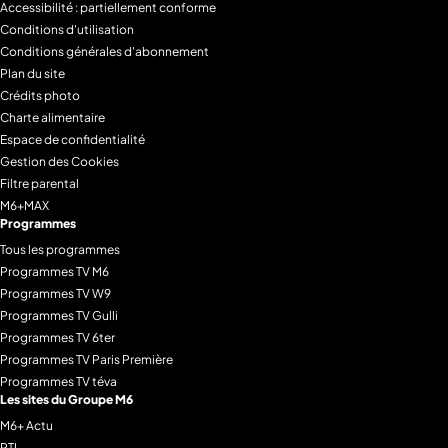
Accessibilité : partiellement conforme
Conditions d'utilisation
Conditions générales d'abonnement
Plan du site
Crédits photo
Charte alimentaire
Espace de confidentialité
Gestion des Cookies
Filtre parental
M6+MAX
Programmes
Tous les programmes
Programmes TV M6
Programmes TV W9
Programmes TV Gulli
Programmes TV 6ter
Programmes TV Paris Première
Programmes TV téva
Les sites du Groupe M6
M6+ Actu
RTL