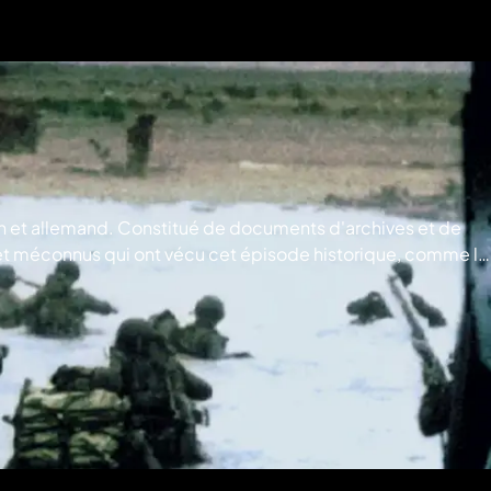
ain et allemand. Constitué de documents d'archives et de
 et méconnus qui ont vécu cet épisode historique, comme le