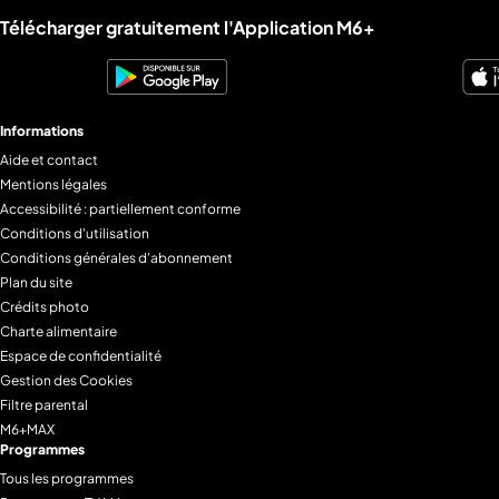
Liens utiles M6+.
Télécharger gratuitement l'Application M6+
Informations
Aide et contact
Mentions légales
Accessibilité : partiellement conforme
Conditions d'utilisation
Conditions générales d'abonnement
Plan du site
Crédits photo
Charte alimentaire
Espace de confidentialité
Gestion des Cookies
Filtre parental
M6+MAX
Programmes
Tous les programmes