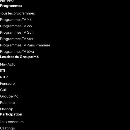
M6+MAX
Programmes
Tous les programmes
Programmes TV M6
Programmes TV W9
Programmes TV Gulli
Programmes TV 6ter
Programmes TV Paris Première
Programmes TV téva
Les sites du Groupe M6
M6+ Actu
RTL
RTL2
Funradio
Gulli
Groupe M6
Publicité
M6shop
Participation
Jeux concours
Castings