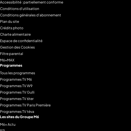
Accessibilité : partiellement conforme
Conditions d'utilisation
Conditions générales d'abonnement
Plan du site
Crédits photo
Charte alimentaire
Espace de confidentialité
Gestion des Cookies
Filtre parental
M6+MAX
Programmes
Tous les programmes
Programmes TV M6
Programmes TV W9
Programmes TV Gulli
Programmes TV 6ter
Programmes TV Paris Première
Programmes TV téva
Les sites du Groupe M6
M6+ Actu
RTL