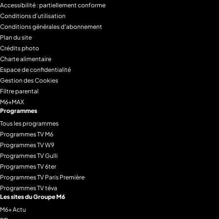
Accessibilité : partiellement conforme
Conditions d'utilisation
Conditions générales d'abonnement
Plan du site
Crédits photo
Charte alimentaire
Espace de confidentialité
Gestion des Cookies
Filtre parental
M6+MAX
Programmes
Tous les programmes
Programmes TV M6
Programmes TV W9
Programmes TV Gulli
Programmes TV 6ter
Programmes TV Paris Première
Programmes TV téva
Les sites du Groupe M6
M6+ Actu