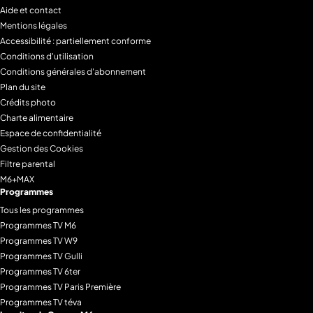
Aide et contact
Mentions légales
Accessibilité : partiellement conforme
Conditions d'utilisation
Conditions générales d'abonnement
Plan du site
Crédits photo
Charte alimentaire
Espace de confidentialité
Gestion des Cookies
Filtre parental
M6+MAX
Programmes
Tous les programmes
Programmes TV M6
Programmes TV W9
Programmes TV Gulli
Programmes TV 6ter
Programmes TV Paris Première
Programmes TV téva