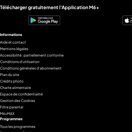
Liens utiles M6+.
Télécharger gratuitement l'Application M6+
Informations
Aide et contact
Mentions légales
Accessibilité : partiellement conforme
Conditions d'utilisation
Conditions générales d'abonnement
Plan du site
Crédits photo
Charte alimentaire
Espace de confidentialité
Gestion des Cookies
Filtre parental
M6+MAX
Programmes
Tous les programmes