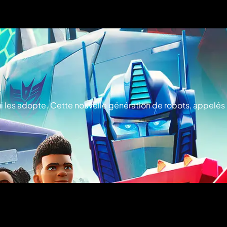
ui les adopte. Cette nouvelle génération de robots, appelés