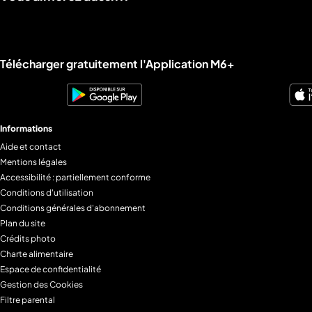
Liens utiles M6+.
Télécharger gratuitement l'Application M6+
Informations
Aide et contact
Mentions légales
Accessibilité : partiellement conforme
Conditions d'utilisation
Conditions générales d'abonnement
Plan du site
Crédits photo
Charte alimentaire
Espace de confidentialité
Gestion des Cookies
Filtre parental