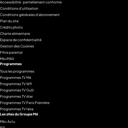
Accessibilité : partiellement conforme
Conditions d'utilisation
Conditions générales d'abonnement
Plan du site
Crédits photo
Charte alimentaire
Espace de confidentialité
Gestion des Cookies
Filtre parental
M6+MAX
Programmes
Tous les programmes
Programmes TV M6
Programmes TV W9
Programmes TV Gulli
Programmes TV 6ter
Programmes TV Paris Première
Programmes TV téva
Les sites du Groupe M6
M6+ Actu
RTL