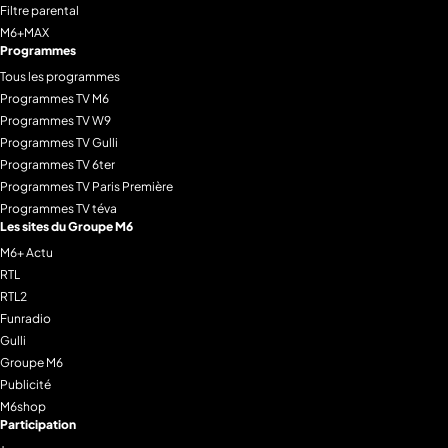
Filtre parental
M6+MAX
Programmes
Tous les programmes
Programmes TV M6
Programmes TV W9
Programmes TV Gulli
Programmes TV 6ter
Programmes TV Paris Première
Programmes TV téva
Les sites du Groupe M6
M6+ Actu
RTL
RTL2
Funradio
Gulli
Groupe M6
Publicité
M6shop
Participation