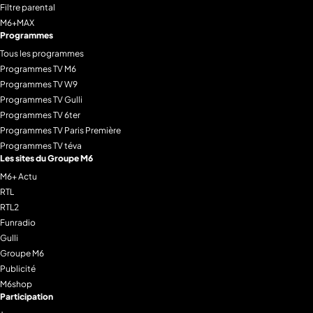
Filtre parental
M6+MAX
Programmes
Tous les programmes
Programmes TV M6
Programmes TV W9
Programmes TV Gulli
Programmes TV 6ter
Programmes TV Paris Première
Programmes TV téva
Les sites du Groupe M6
M6+ Actu
RTL
RTL2
Funradio
Gulli
Groupe M6
Publicité
M6shop
Participation