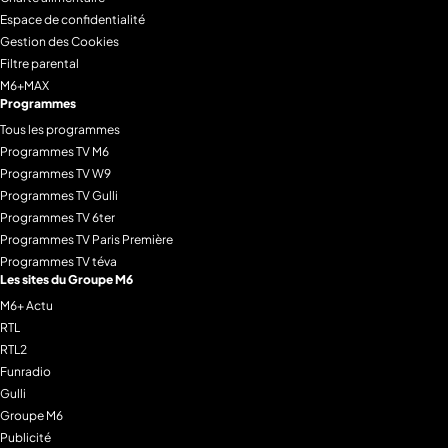
Espace de confidentialité
Gestion des Cookies
Filtre parental
M6+MAX
Programmes
Tous les programmes
Programmes TV M6
Programmes TV W9
Programmes TV Gulli
Programmes TV 6ter
Programmes TV Paris Première
Programmes TV téva
Les sites du Groupe M6
M6+ Actu
RTL
RTL2
Funradio
Gulli
Groupe M6
Publicité