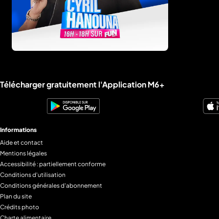
Liens utiles M6+.
Télécharger gratuitement l'Application M6+
Informations
Aide et contact
Mentions légales
Accessibilité : partiellement conforme
Conditions d'utilisation
Conditions générales d'abonnement
Plan du site
Crédits photo
Charte alimentaire