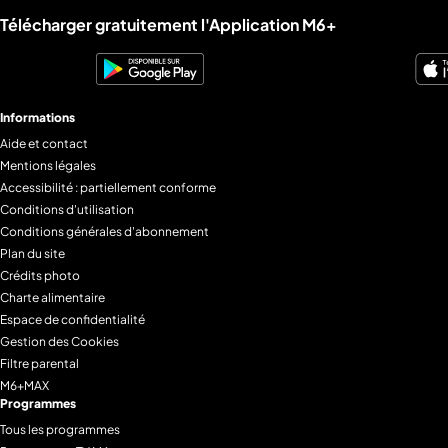
Liens utiles M6+.
Télécharger gratuitement l'Application M6+
Informations
Aide et contact
Mentions légales
Accessibilité : partiellement conforme
Conditions d'utilisation
Conditions générales d'abonnement
Plan du site
Crédits photo
Charte alimentaire
Espace de confidentialité
Gestion des Cookies
Filtre parental
M6+MAX
Programmes
Tous les programmes