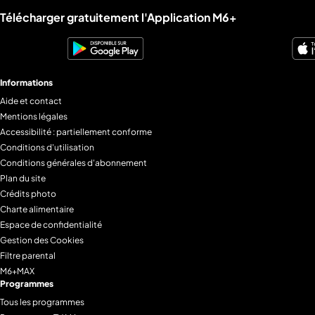
Liens utiles M6+.
Télécharger gratuitement l'Application M6+
Informations
Aide et contact
Mentions légales
Accessibilité : partiellement conforme
Conditions d'utilisation
Conditions générales d'abonnement
Plan du site
Crédits photo
Charte alimentaire
Espace de confidentialité
Gestion des Cookies
Filtre parental
M6+MAX
Programmes
Tous les programmes