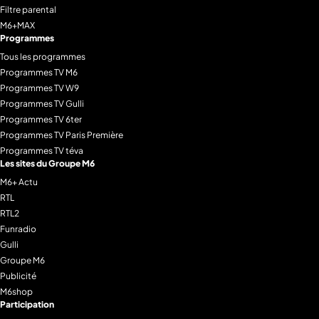
Filtre parental
M6+MAX
Programmes
Tous les programmes
Programmes TV M6
Programmes TV W9
Programmes TV Gulli
Programmes TV 6ter
Programmes TV Paris Première
Programmes TV téva
Les sites du Groupe M6
M6+ Actu
RTL
RTL2
Funradio
Gulli
Groupe M6
Publicité
M6shop
Participation