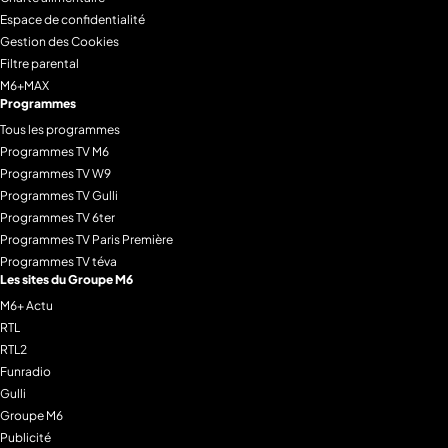
Espace de confidentialité
Gestion des Cookies
Filtre parental
M6+MAX
Programmes
Tous les programmes
Programmes TV M6
Programmes TV W9
Programmes TV Gulli
Programmes TV 6ter
Programmes TV Paris Première
Programmes TV téva
Les sites du Groupe M6
M6+ Actu
RTL
RTL2
Funradio
Gulli
Groupe M6
Publicité