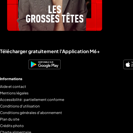
Liens utiles M6+.
Télécharger gratuitement l'Application M6+
Informations
Aide et contact
Mentions légales
Accessibilité : partiellement conforme
Conditions d'utilisation
Conditions générales d'abonnement
Plan du site
Crédits photo
Charte alimentaire