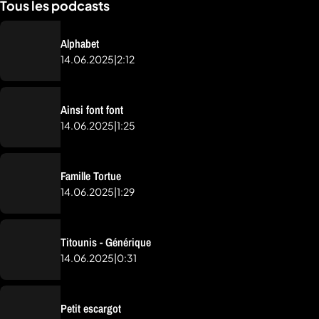
Tous les podcasts
Alphabet
14.06.2025
|
2:12
Ainsi font font
14.06.2025
|
1:25
Famille Tortue
14.06.2025
|
1:29
Titounis - Générique
14.06.2025
|
0:31
Petit escargot