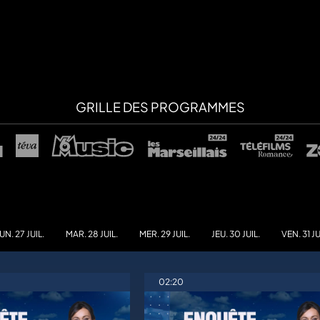
GRILLE DES PROGRAMMES
UN. 27 JUIL.
MAR. 28 JUIL.
MER. 29 JUIL.
JEU. 30 JUIL.
VEN. 31 JU
02:20