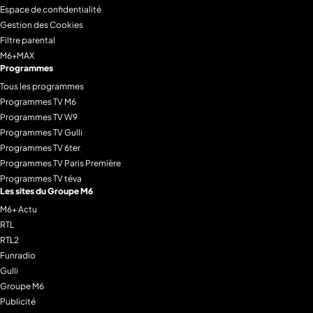
Espace de confidentialité
Gestion des Cookies
Filtre parental
M6+MAX
Programmes
Tous les programmes
Programmes TV M6
Programmes TV W9
Programmes TV Gulli
Programmes TV 6ter
Programmes TV Paris Première
Programmes TV téva
Les sites du Groupe M6
M6+ Actu
RTL
RTL2
Funradio
Gulli
Groupe M6
Publicité