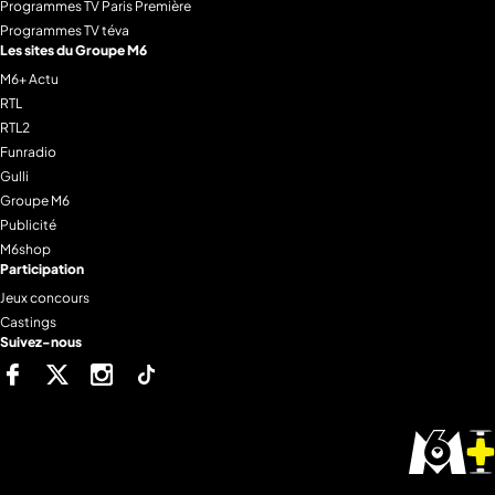
Programmes TV Paris Première
Programmes TV téva
Les sites du Groupe M6
M6+ Actu
RTL
RTL2
Funradio
Gulli
Groupe M6
Publicité
M6shop
Participation
Jeux concours
Castings
Suivez-nous
Facebook
Twitter
Instagram
Tiktok