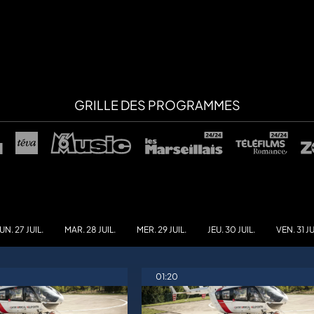
GRILLE DES PROGRAMMES
UN. 27 JUIL.
MAR. 28 JUIL.
MER. 29 JUIL.
JEU. 30 JUIL.
VEN. 31 JU
01:20