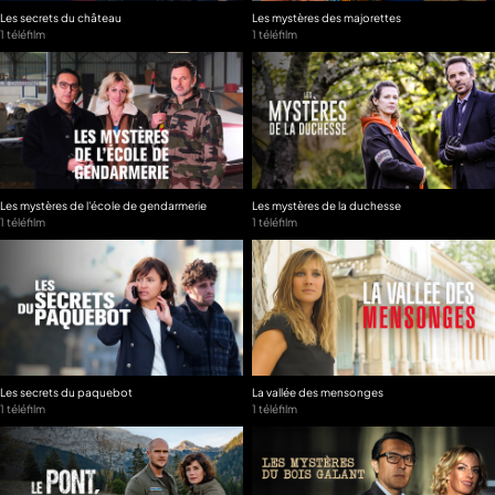
Les secrets du château
Les mystères des majorettes
1 téléfilm
1 téléfilm
Les mystères de l'école de gendarmerie
Les mystères de la duchesse
1 téléfilm
1 téléfilm
Les secrets du paquebot
La vallée des mensonges
1 téléfilm
1 téléfilm