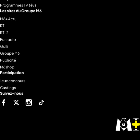
Programmes TV téva
Les sites du Groupe M6
M6+ Actu
RTL
RTL2
Funradio
Gulli
Groupe M6
Publicité
M6shop
Participation
Jeux concours
Castings
Suivez-nous
Facebook
Twitter
Instagram
Tiktok