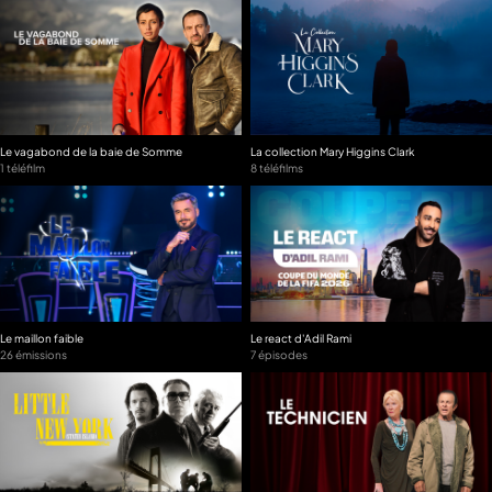
Le vagabond de la baie de Somme
La collection Mary Higgins Clark
1 téléfilm
8 téléfilms
Le maillon faible
Le react d'Adil Rami
26 émissions
7 épisodes